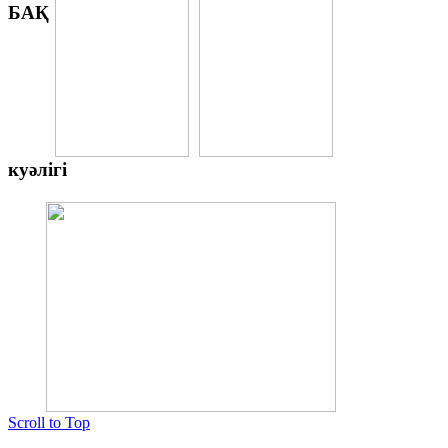
БАҚ
куәлігі
Scroll to Top