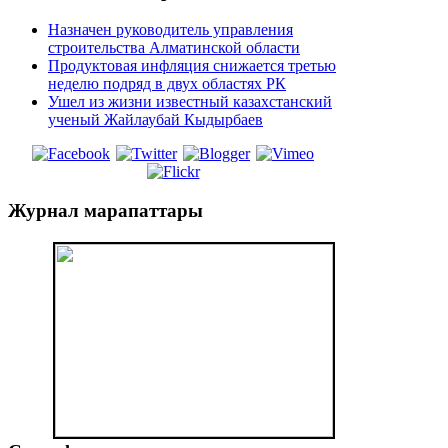
Назначен руководитель управления
строительства Алматинской области
Продуктовая инфляция снижается третью
неделю подряд в двух областях РК
Ушел из жизни известный казахстанский
ученый Жайлаубай Кыдырбаев
Журнал
марапаттары