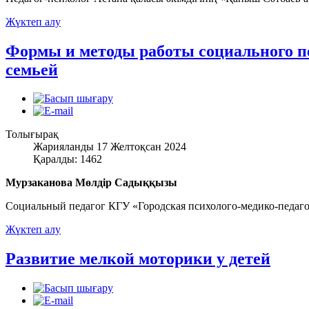
Жүктеп алу
Формы и методы работы социального пе
семьей
Толығырақ
Жарияланды 17 Желтоқсан 2024
Қаралды: 1462
Мурзаканова Мөлдір Садыққызы
Социальный педагог КГУ «Городская психолого-медико-педаго
Жүктеп алу
Развитие мелкой моторики у детей