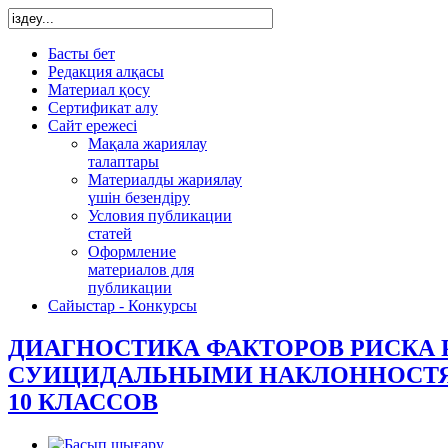
Басты бет
Редакция алқасы
Материал қосу
Сертификат алу
Сайт ережесі
Мақала жариялау
талаптары
Материалды жариялау
үшін безендіру
Условия публикации
статей
Оформление
материалов для
публикации
Сайыстар - Конкурсы
ДИАГНОСТИКА ФАКТОРОВ РИСКА 
СУИЦИДАЛЬНЫМИ НАКЛОННОСТЯ
10 КЛАССОВ