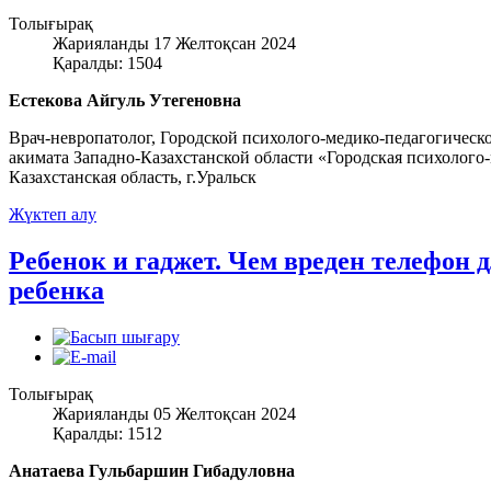
Толығырақ
Жарияланды 17 Желтоқсан 2024
Қаралды: 1504
Естекова Айгуль Утегеновна
Врач-невропатолог, Городской психолого-медико-педагогическ
акимата Западно-Казахстанской области «Городская психолого-
Казахстанская область, г.Уральск
Жүктеп алу
Ребенок и гаджет. Чем вреден телефон 
ребенка
Толығырақ
Жарияланды 05 Желтоқсан 2024
Қаралды: 1512
Анатаева Гульбаршин Гибадуловна