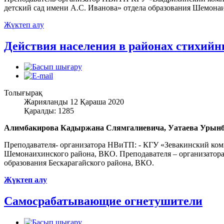
детский сад имени А.С. Иванова» отдела образования Шемона
Жүктеп алу
Действия населения в районах стихийн
Толығырақ
Жарияланды 12 Қараша 2020
Қаралды: 1285
Алимбакирова Кадыржана Слямгалиевича, Уатаева Урынб
Преподавателя- организатора НВиТП: - КГУ «Зевакинский ком
Шемонаихинского района, ВКО. Преподавателя – организатора:
образования Бескарагайского района, ВКО.
Жүктеп алу
Самосрабатывающие огнетушители