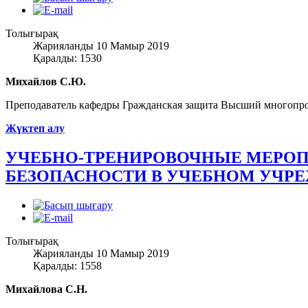
Толығырақ
Жарияланды 10 Мамыр 2019
Қаралды: 1530
Михайлов С.Ю.
Преподаватель кафедры Гражданская защита Высший многопр
Жүктеп алу
УЧЕБНО-ТРЕНИРОВОЧНЫЕ МЕРО
БЕЗОПАСНОСТИ В УЧЕБНОМ УЧР
Толығырақ
Жарияланды 10 Мамыр 2019
Қаралды: 1558
Михайлова С.Н.