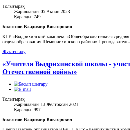
Толығырақ
Жарияланды 05 Ақпан 2023
Қаралды: 749
Болотнов Владимир Викторович
КГУ «Выдрихинский комплекс «Общеобразовательная средняя 
отдела образования Шемонаихинского района» Преподаватель
Жүктеп алу
«Учителя Выдрихинской школы - учас
Отечественной войны»
Толығырақ
Жарияланды 13 Желтоқсан 2021
Қаралды: 997
Болотнов Владимир Викторович
Преподаватель-организатор НВиТП КГУ «Выдрихинский компл