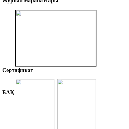
Журнал
марапаттары
Сертификат
БАҚ