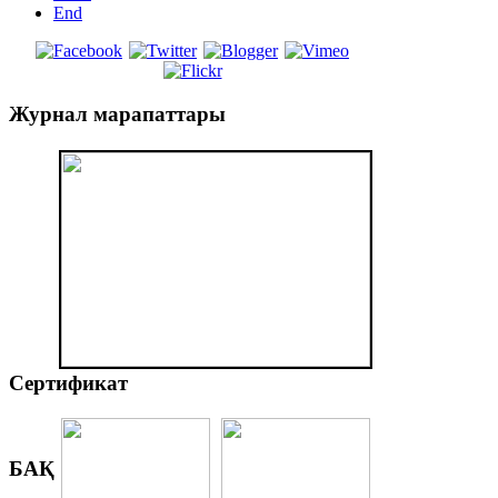
End
Журнал
марапаттары
Сертификат
БАҚ