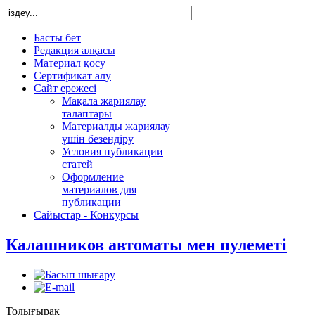
Басты бет
Редакция алқасы
Материал қосу
Сертификат алу
Сайт ережесі
Мақала жариялау
талаптары
Материалды жариялау
үшін безендіру
Условия публикации
статей
Оформление
материалов для
публикации
Сайыстар - Конкурсы
Калашников автоматы мен пулеметі
Толығырақ