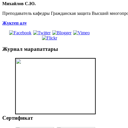
Михайлов С.Ю.
Преподаватель кафедры Гражданская защита Высший многопр
Жүктеп алу
Журнал
марапаттары
Сертификат