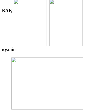
БАҚ
куәлігі