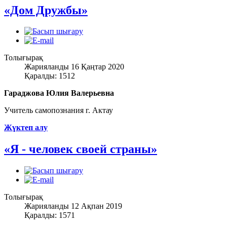
«Дом Дружбы»
Толығырақ
Жарияланды 16 Қаңтар 2020
Қаралды: 1512
Гараджова Юлия Валерьевна
Учитель самопознания г. Актау
Жүктеп алу
«Я - человек своей страны»
Толығырақ
Жарияланды 12 Ақпан 2019
Қаралды: 1571