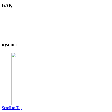
БАҚ
куәлігі
Scroll to Top