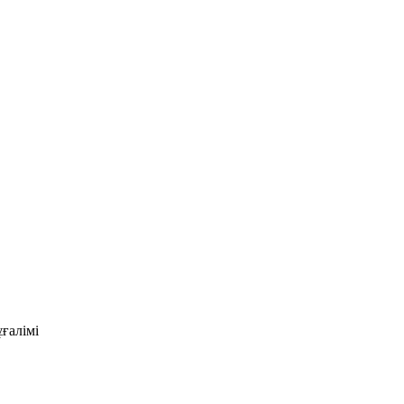
ғалімі