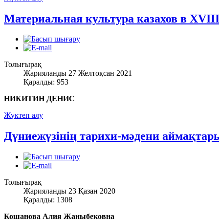
Материальная культура казахов в XVIII
Толығырақ
Жарияланды 27 Желтоқсан 2021
Қаралды: 953
НИКИТИН ДЕНИС
Жүктеп алу
Дүниежүзінің тарихи-мәдени аймақтар
Толығырақ
Жарияланды 23 Қазан 2020
Қаралды: 1308
Кошанова Алия Жаныбековна