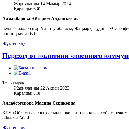
Жарияланды 14 Мамыр 2024
Қаралды: 630
Алиакбарова Айгерим Алдашкеевна
педагог-модератор Ұлытау облысы, Жаңаарқа ауданы «С.Сейф
пәнінің мұғалімі
Жүктеп алу
Переход от политики «военного комму
Толығырақ
Жарияланды 22 Ақпан 2023
Қаралды: 818
Алдабергенова Мадина Сериковна
КГУ «Областная специальная школа-интернат с особым режим
области Абай
Жүктеп алу