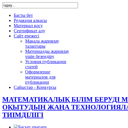
Басты бет
Редакция алқасы
Материал қосу
Сертификат алу
Сайт ережесі
Мақала жариялау
талаптары
Материалды жариялау
үшін безендіру
Условия публикации
статей
Оформление
материалов для
публикации
Сайыстар - Конкурсы
МАТЕМАТИКАЛЫҚ БІЛІМ БЕРУДІ 
ОҚЫТУДЫҢ ЖАҢА ТЕХНОЛОГИЯЛ
ТИІМДІЛІГІ