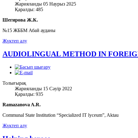
Жарияланды 05 Наурыз 2025
Қаралды: 485
Шегирова Ж.К.
№15 ЖББМ Абай ауданы
Жүктеп алу
AUDIOLINGUAL METHOD IN FOREI
Толығырақ
Жарияланды 15 Сәуір 2022
Қаралды: 935
Ramazanova A.R.
Communal State Institution “Specialized IT lyceum”, Aktau
Жүктеп алу