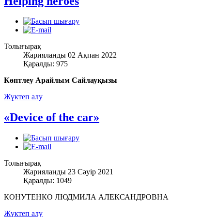
Helping heroes
Толығырақ
Жарияланды 02 Ақпан 2022
Қаралды: 975
Көптлеу Арайлым Сайлауқызы
Жүктеп алу
«Device of the car»
Толығырақ
Жарияланды 23 Сәуір 2021
Қаралды: 1049
КОНУТЕНКО ЛЮДМИЛА АЛЕКСАНДРОВНА
Жүктеп алу