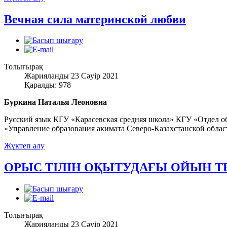
Вечная сила материнской любви
Толығырақ
Жарияланды 23 Сәуір 2021
Қаралды: 978
Буркина Наталья Леоновна
Русский язык КГУ «Карасевская средняя школа» КГУ «Отдел о
«Управление образования акимата Северо-Казахстанской облас
Жүктеп алу
ОРЫС ТІЛІН ОҚЫТУДАҒЫ ОЙЫН 
Толығырақ
Жарияланды 23 Сәуір 2021