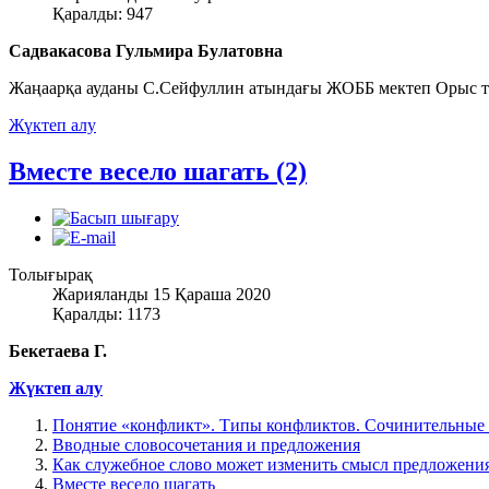
Қаралды: 947
Садвакасова Гульмира Булатовна
Жаңаарқа ауданы С.Сейфуллин атындағы ЖОББ мектеп Орыс тілі
Жүктеп алу
Вместе весело шагать (2)
Толығырақ
Жарияланды 15 Қараша 2020
Қаралды: 1173
Бекетаева Г.
Жүктеп алу
Понятие «конфликт». Типы конфликтов. Сочинительные
Вводные словосочетания и предложения
Как служебное слово может изменить смысл предложени
Вместе весело шагать