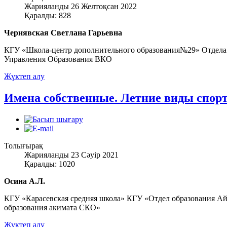
Жарияланды 26 Желтоқсан 2022
Қаралды: 828
Чернявская Светлана Гарьевна
КГУ «Школа-центр дополнительного образования№29» Отдела 
Управления Образования ВКО
Жүктеп алу
Имена собственные. Летние виды спор
Толығырақ
Жарияланды 23 Сәуір 2021
Қаралды: 1020
Осина А.Л.
КГУ «Карасевская средняя школа» КГУ «Отдел образования А
образования акимата СКО»
Жүктеп алу