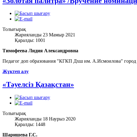
«Золотая палитра» /Вручение номинаци
Толығырақ
Жарияланды 23 Мамыр 2021
Қаралды: 1001
Тимофеева Лидия Александровна
Педагог доп образования "КГКП Дхш им. А.Исмоилова" горо
Жүктеп алу
«Тәуелсіз Қазақстан»
Толығырақ
Жарияланды 18 Наурыз 2020
Қаралды: 1448
Шаришева Г.С.