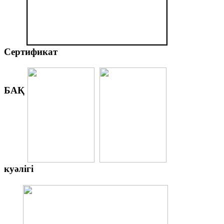
Сертификат
БАҚ
куәлігі