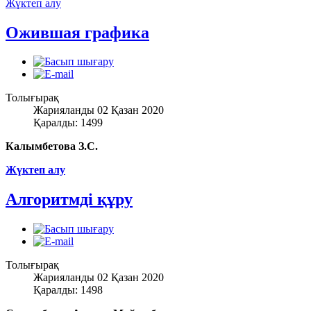
Жүктеп алу
Ожившая графика
Толығырақ
Жарияланды 02 Қазан 2020
Қаралды: 1499
Калымбетова З.С.
Жүктеп алу
Алгоритмді құру
Толығырақ
Жарияланды 02 Қазан 2020
Қаралды: 1498