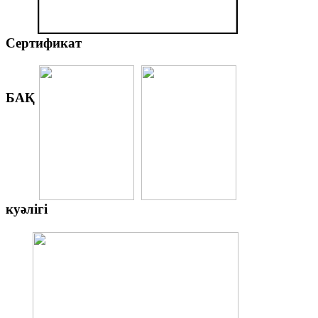
Сертификат
БАҚ
куәлігі