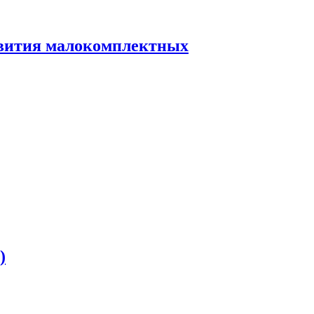
звития малокомплектных
)