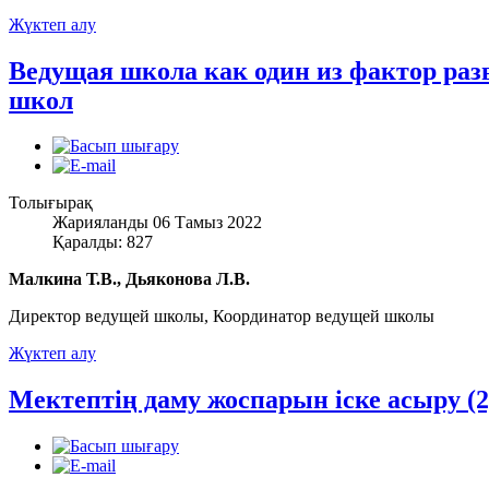
Жүктеп алу
Ведущая школа как один из фактор ра
школ
Толығырақ
Жарияланды 06 Тамыз 2022
Қаралды: 827
Малкина Т.В., Дьяконова Л.В.
Директор ведущей школы, Координатор ведущей школы
Жүктеп алу
Мектептің даму жоспарын іске асыру (2