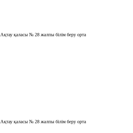
Ақтау қаласы № 28 жалпы білім беру орта
Ақтау қаласы № 28 жалпы білім беру орта