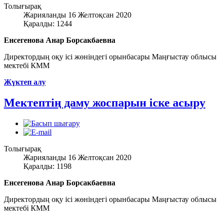
Толығырақ
Жарияланды 16 Желтоқсан 2020
Қаралды: 1244
Енсегенова Анар Борсакбаевна
Директордың оқу ісі жөніндегі орынбасары Маңғыстау облысы 
мектебі КММ
Жүктеп алу
Мектептің даму жоспарын іске асыру
Толығырақ
Жарияланды 16 Желтоқсан 2020
Қаралды: 1198
Енсегенова Анар Борсакбаевна
Директордың оқу ісі жөніндегі орынбасары Маңғыстау облысы 
мектебі КММ