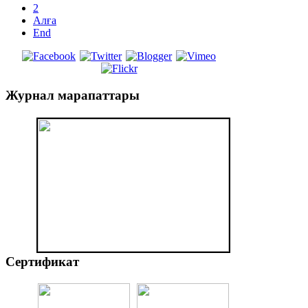
2
Алға
End
Журнал
марапаттары
Сертификат