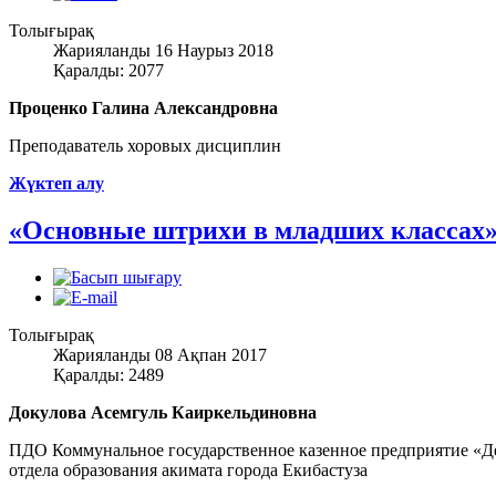
Толығырақ
Жарияланды 16 Наурыз 2018
Қаралды: 2077
Проценко Галина Александровна
Преподаватель хоровых дисциплин
Жүктеп алу
«Основные штрихи в младших классах
Толығырақ
Жарияланды 08 Ақпан 2017
Қаралды: 2489
Докулова Асемгуль Каиркельдиновна
ПДО Коммунальное государственное казенное предприятие «Де
отдела образования акимата города Екибастуза