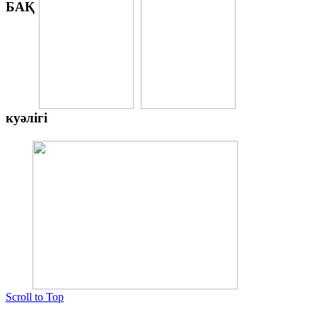
БАҚ
куәлігі
Scroll to Top