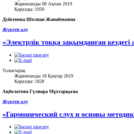
Жарияланды 08 Ақпан 2019
Қаралды: 1959
Дуйсенова Шолпан Жанабековна
Жүктеп алу
«Электрлік токқа зақымданған кездегі
Толығырақ
Жарияланды 18 Қаңтар 2019
Қаралды: 1828
Ақболатова Гүлнара Мұхтарқызы
Жүктеп алу
«Гармонический слух и основы методик