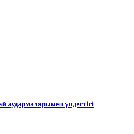
 аудармаларымен үндестігі