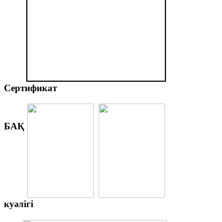
Сертификат
БАҚ
куәлігі