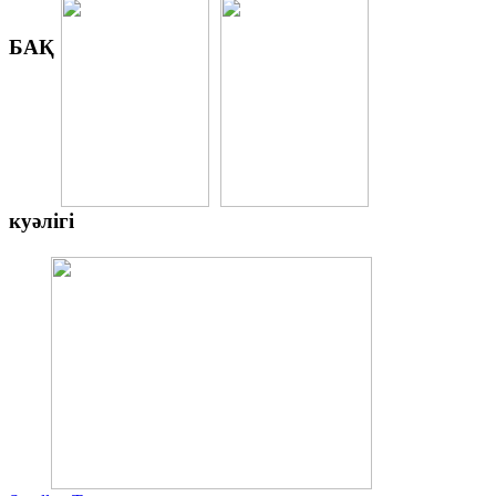
БАҚ
куәлігі