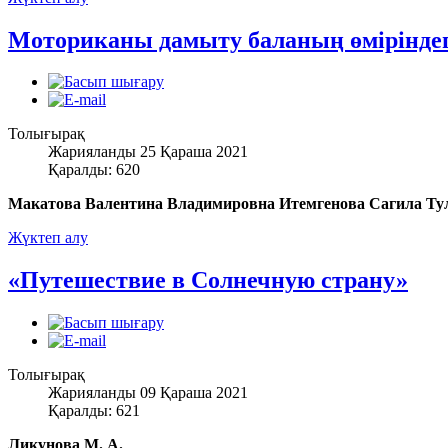
Моториканы дамыту баланың өміріндег
Толығырақ
Жарияланды 25 Қараша 2021
Қаралды: 620
Макатова Валентина Владимировна Итемгенова Сагила Ту
Жүктеп алу
«Путешествие в Солнечную страну»
Толығырақ
Жарияланды 09 Қараша 2021
Қаралды: 621
Ликунова М. А.