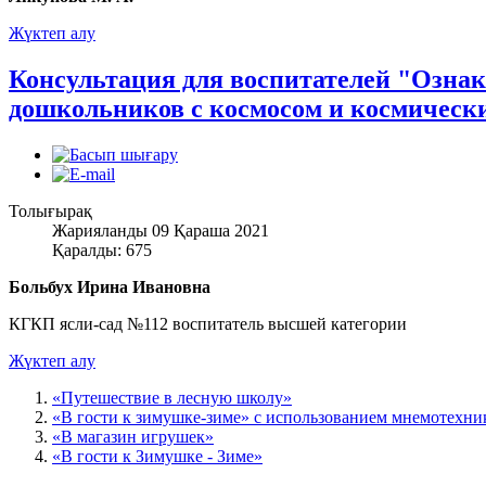
Жүктеп алу
Консультация для воспитателей "Озна
дошкольников с космосом и космическ
Толығырақ
Жарияланды 09 Қараша 2021
Қаралды: 675
Больбух Ирина Ивановна
КГКП ясли-сад №112 воспитатель высшей категории
Жүктеп алу
«Путешествие в лесную школу»
«В гости к зимушке-зиме» с использованием мнемотехни
«В магазин игрушек»
«В гости к Зимушке - Зиме»