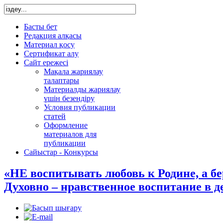
Басты бет
Редакция алқасы
Материал қосу
Сертификат алу
Сайт ережесі
Мақала жариялау
талаптары
Материалды жариялау
үшін безендіру
Условия публикации
статей
Оформление
материалов для
публикации
Сайыстар - Конкурсы
«НЕ воспитывать любовь к Родине, а б
Духовно – нравственное воспитание в д