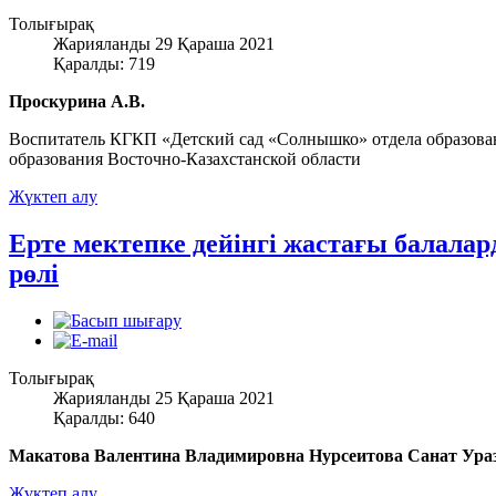
Толығырақ
Жарияланды 29 Қараша 2021
Қаралды: 719
Проскурина А.В.
Воспитатель КГКП «Детский сад «Солнышко» отдела образова
образования Восточно-Казахстанской области
Жүктеп алу
Ерте мектепке дейінгі жастағы балала
рөлі
Толығырақ
Жарияланды 25 Қараша 2021
Қаралды: 640
Макатова Валентина Владимировна Нурсеитова Санат Ура
Жүктеп алу