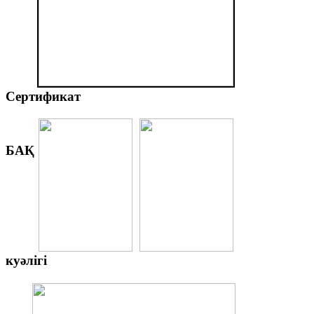
Сертификат
БАҚ
куәлігі