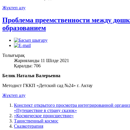
Жүктеп алу
Проблема преемственности между дош
образованием
Толығырақ
Жарияланды 11 Шілде 2021
Қаралды: 706
Белик Наталья Валерьевна
Методист ГККП «Детский сад №24» г. Актау
Жүктеп алу
Конспект открытого просмотра интегрированной организ
«Путешествие в страну сказок»
«Космическое происшествие»
Таинственный космос
Сказкотерапия