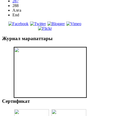
287
288
Алға
End
Журнал
марапаттары
Сертификат