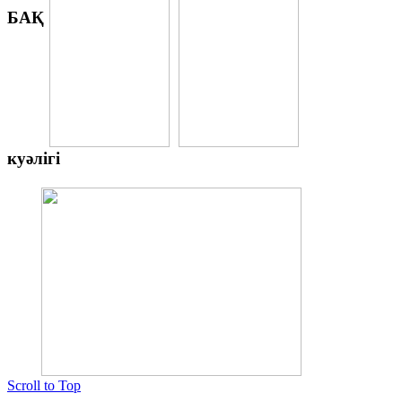
БАҚ
куәлігі
Scroll to Top