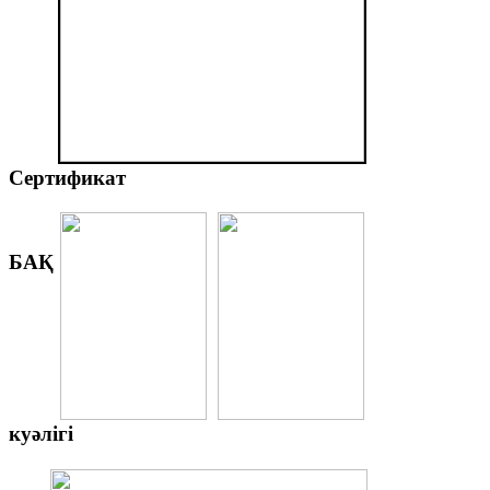
Сертификат
БАҚ
куәлігі