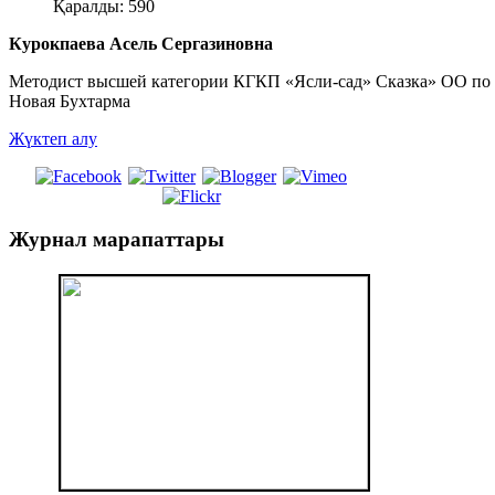
Қаралды: 590
Курокпаева Асель Сергазиновна
Методист высшей категории КГКП «Ясли-сад» Сказка» ОО по
Новая Бухтарма
Жүктеп алу
Журнал
марапаттары