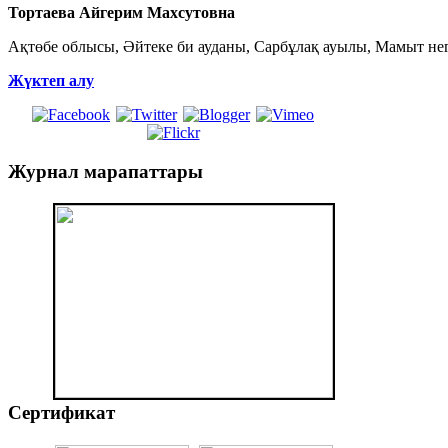
Тортаева Айгерим Махсутовна
Ақтөбе облысы, Әйтеке би ауданы, Сарбұлақ ауылы, Мамыт негі
Жүктеп алу
Журнал
марапаттары
Сертификат