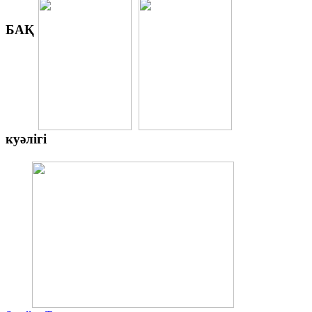
БАҚ
куәлігі