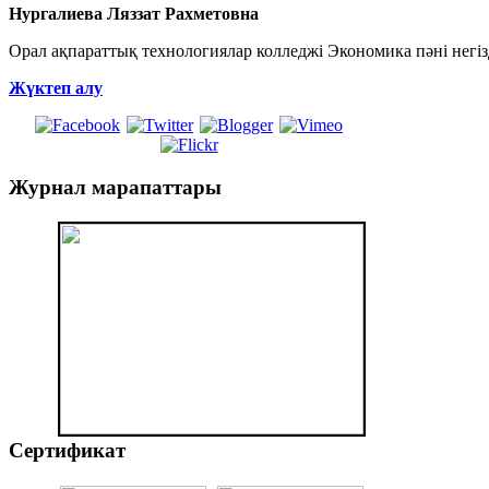
Нургалиева Ляззат Рахметовна
Орал ақпараттық технологиялар колледжі Экономика пәні негі
Жүктеп алу
Журнал
марапаттары
Сертификат