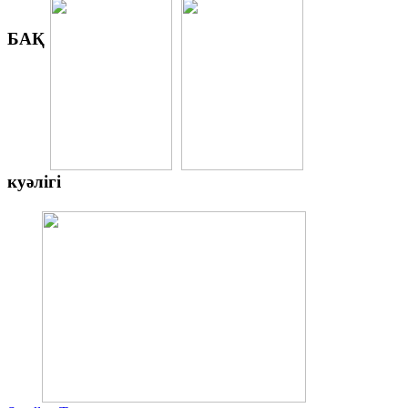
БАҚ
куәлігі