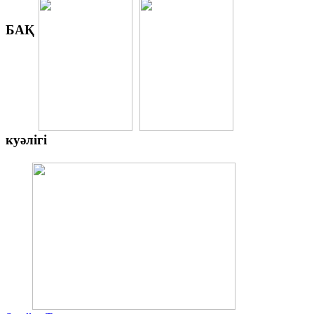
БАҚ
куәлігі