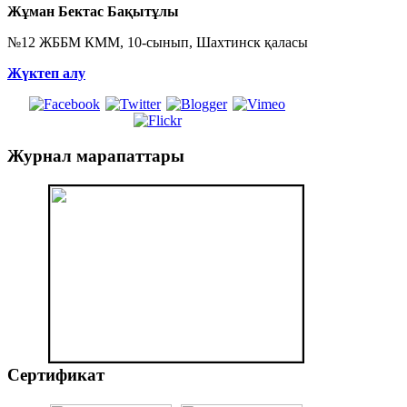
Жұман Бектас Бақытұлы
№12 ЖББМ КММ, 10-сынып, Шахтинск қаласы
Жүктеп алу
Журнал
марапаттары
Сертификат