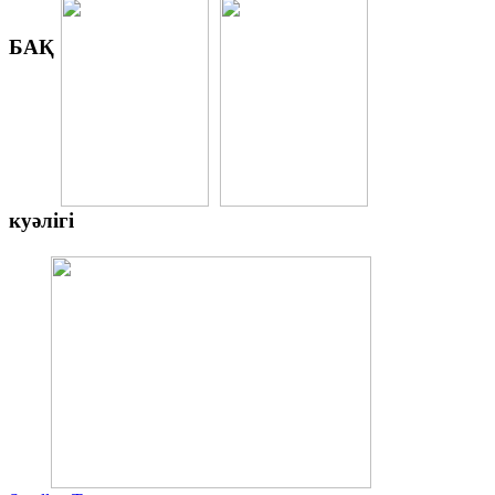
БАҚ
куәлігі