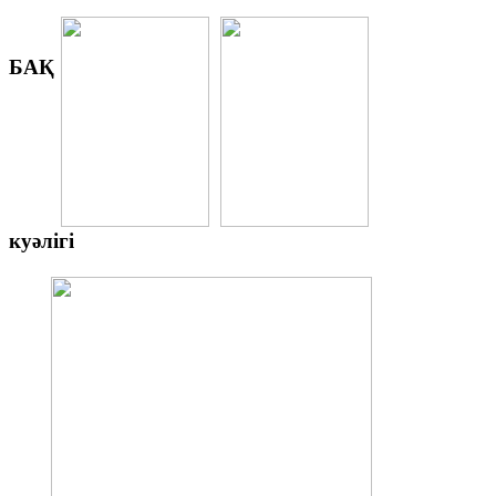
БАҚ
куәлігі