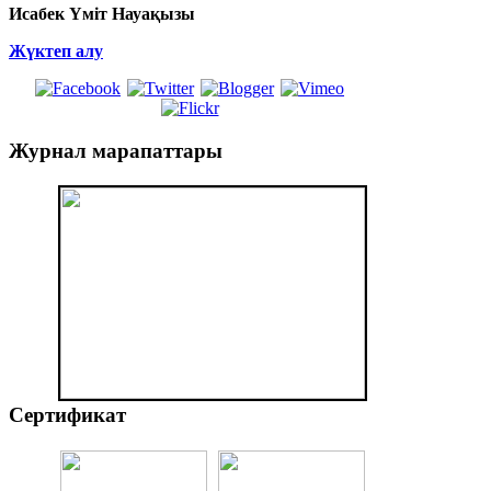
Исабек Үміт Науақызы
Жүктеп алу
Журнал
марапаттары
Сертификат