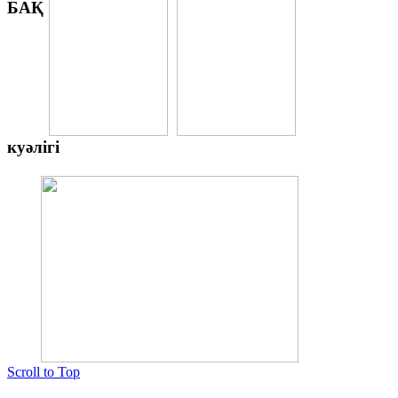
БАҚ
куәлігі
Scroll to Top