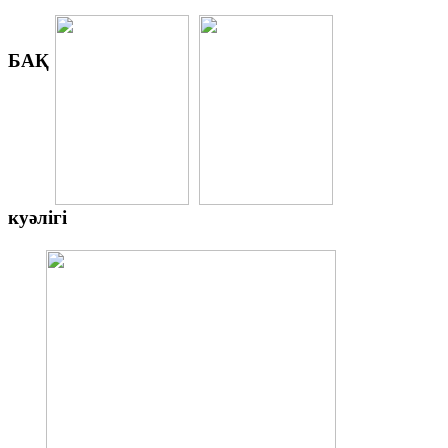
БАҚ
куәлігі